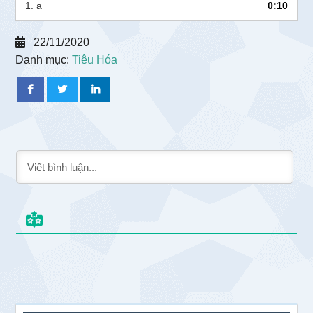
1.
a
0:10
22/11/2020
Danh mục:
Tiêu Hóa