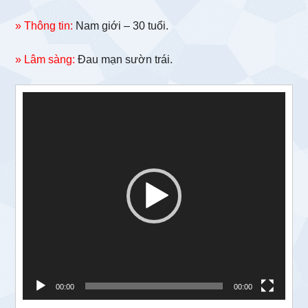
» Thông tin:
Nam giới – 30 tuổi.
» Lâm sàng:
Đau mạn sườn trái.
Trình
chơi
Video
00:00
00:00