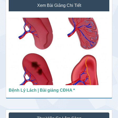
Sidebar
Xem Bài Giảng Chi Tiết
chính
Bệnh Lý Lách | Bài giảng CĐHA *