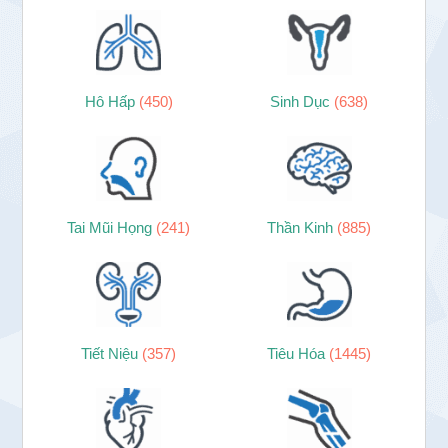
Hô Hấp
(450)
Sinh Dục
(638)
Tai Mũi Họng
(241)
Thần Kinh
(885)
Tiết Niệu
(357)
Tiêu Hóa
(1445)