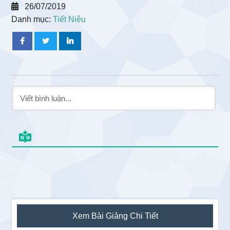
26/07/2019
Danh mục:
Tiết Niệu
Sidebar
Xem Bài Giảng Chi Tiết
chính