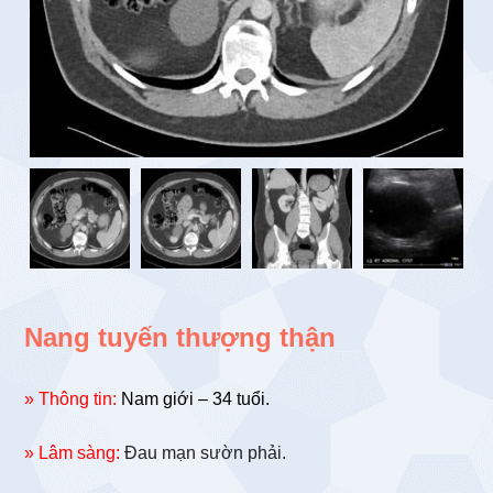
Nang tuyến thượng thận
» Thông tin:
Nam giới – 34 tuổi.
» Lâm sàng:
Đau mạn sườn phải.