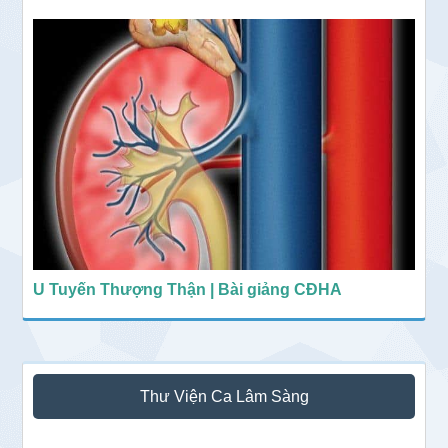
U Tuyến Thượng Thận | Bài giảng CĐHA
Thư Viện Ca Lâm Sàng