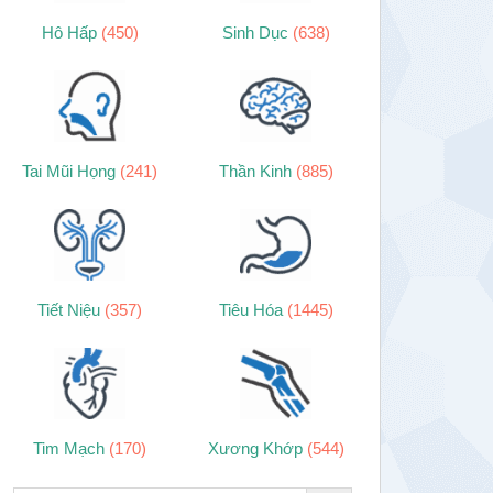
Hô Hấp
(450)
Sinh Dục
(638)
Tai Mũi Họng
(241)
Thần Kinh
(885)
Tiết Niệu
(357)
Tiêu Hóa
(1445)
Tim Mạch
(170)
Xương Khớp
(544)