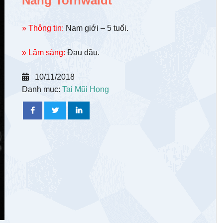
Nang Tornwaldt
» Thông tin:
Nam giới – 5 tuổi.
» Lâm sàng:
Đau đầu.
10/11/2018
Danh mục:
Tai Mũi Họng