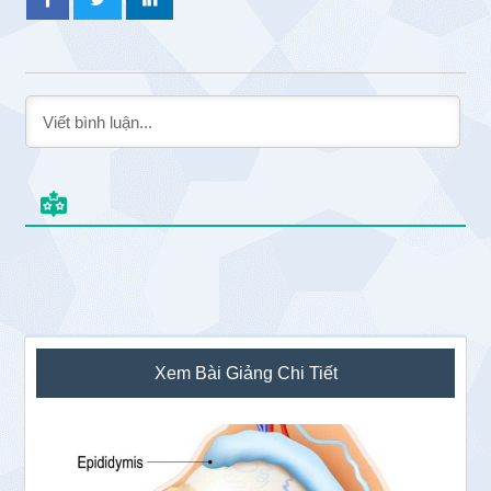
Sidebar
Xem Bài Giảng Chi Tiết
chính