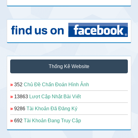
Thống Kê Website
»
352
Chủ Đề Chẩn Đoán Hình Ảnh
»
13863
Lượt Cập Nhật Bài Viết
»
9286
Tài Khoản Đã Đăng Ký
»
692
Tài Khoản Đang Truy Cập