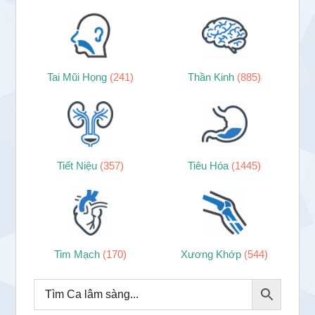
Tai Mũi Họng
(241)
Thần Kinh
(885)
Tiết Niệu
(357)
Tiêu Hóa
(1445)
Tim Mạch
(170)
Xương Khớp
(544)