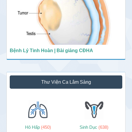
Bệnh Lý Tinh Hoàn | Bài giảng CĐHA
Thư Viện Ca Lâm Sàng
Hô Hấp
(450)
Sinh Dục
(638)