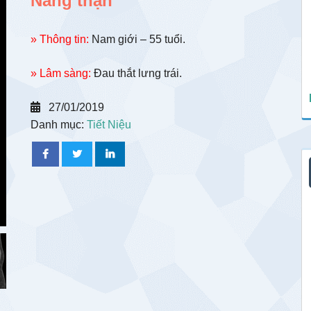
Nang thận
» Thông tin:
Nam giới – 55 tuổi.
» Lâm sàng:
Đau thắt lưng trái.
27/01/2019
Danh mục:
Tiết Niệu