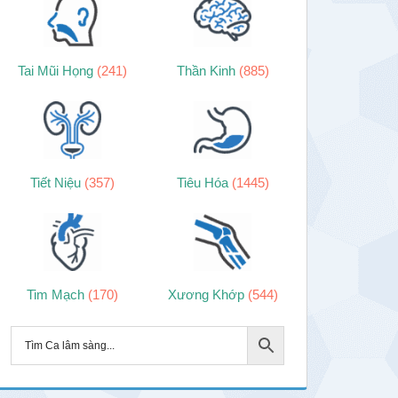
Tai Mũi Họng
(241)
Thần Kinh
(885)
Tiết Niệu
(357)
Tiêu Hóa
(1445)
Tim Mạch
(170)
Xương Khớp
(544)