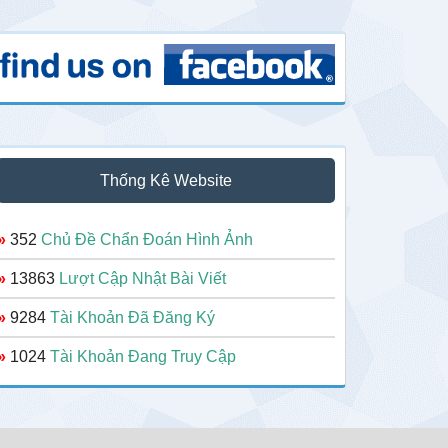
Thống Kê Website
»
352
Chủ Đề Chẩn Đoán Hình Ảnh
»
13863
Lượt Cập Nhật Bài Viết
»
9284
Tài Khoản Đã Đăng Ký
»
1024
Tài Khoản Đang Truy Cập