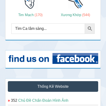
Tim Mạch
(170)
Xương Khớp
(544)
Thống Kê Website
»
352
Chủ Đề Chẩn Đoán Hình Ảnh