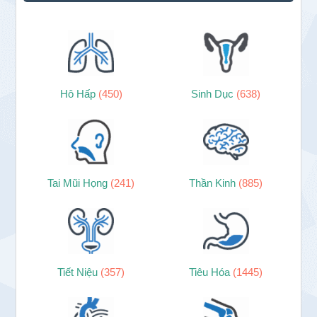
Hô Hấp
(450)
Sinh Dục
(638)
Tai Mũi Họng
(241)
Thần Kinh
(885)
Tiết Niệu
(357)
Tiêu Hóa
(1445)