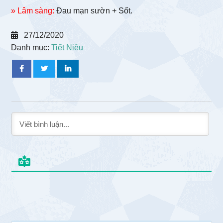
» Lâm sàng:
Đau mạn sườn + Sốt.
27/12/2020
Danh mục:
Tiết Niệu