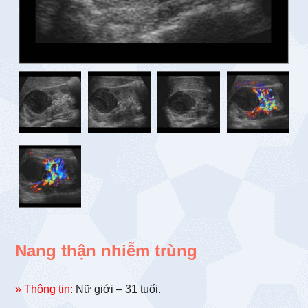
Nang thận nhiễm trùng
» Thông tin:
Nữ giới – 31 tuổi.