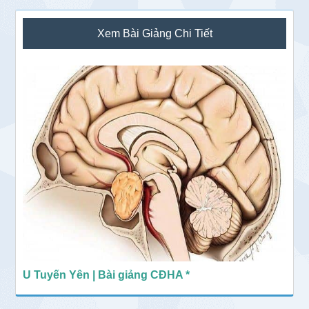
Sidebar
Xem Bài Giảng Chi Tiết
chính
U Tuyến Yên | Bài giảng CĐHA *