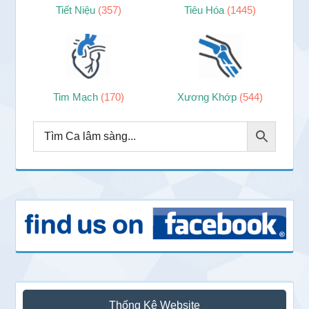
Tiết Niệu
(357)
Tiêu Hóa
(1445)
Tim Mạch
(170)
Xương Khớp
(544)
Thống Kê Website