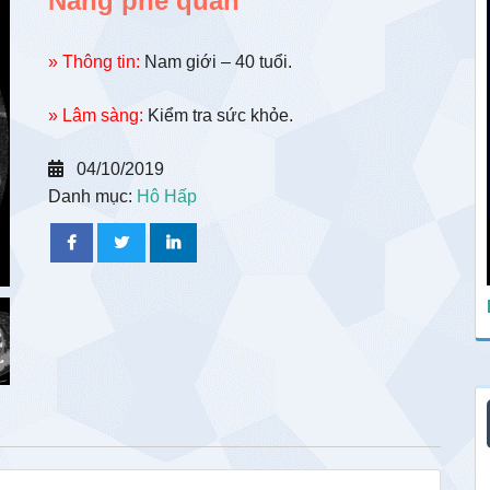
Nang phế quản
» Thông tin:
Nam giới – 40 tuổi.
» Lâm sàng:
Kiểm tra sức khỏe.
04/10/2019
Danh mục:
Hô Hấp