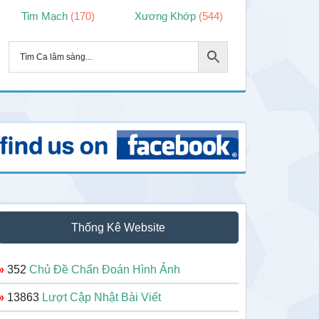
Tim Mạch
(170)
Xương Khớp
(544)
Thống Kê Website
»
352
Chủ Đề Chẩn Đoán Hình Ảnh
»
13863
Lượt Cập Nhật Bài Viết