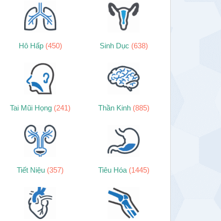
Hô Hấp
(450)
Sinh Dục
(638)
Tai Mũi Họng
(241)
Thần Kinh
(885)
Tiết Niệu
(357)
Tiêu Hóa
(1445)