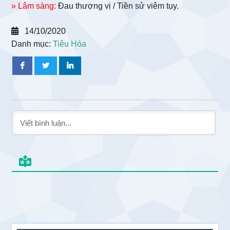
» Lâm sàng:
Đau thượng vị / Tiền sử viêm tụy.
14/10/2020
Danh mục:
Tiêu Hóa