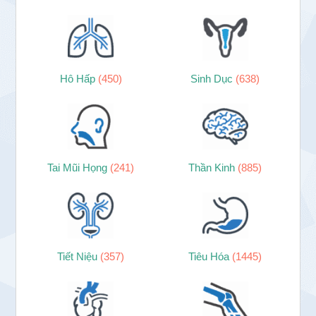
Hô Hấp
(450)
Sinh Dục
(638)
Tai Mũi Họng
(241)
Thần Kinh
(885)
Tiết Niệu
(357)
Tiêu Hóa
(1445)