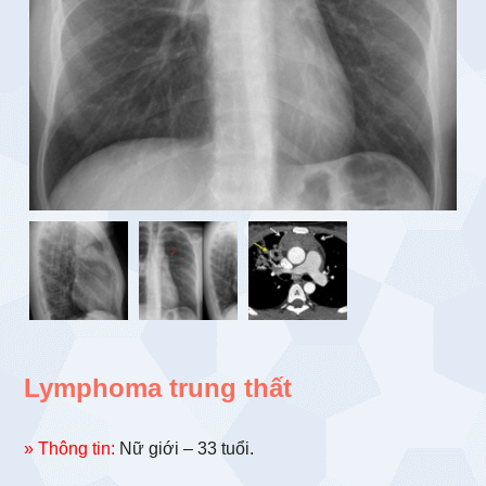
Lymphoma trung thất
» Thông tin:
Nữ giới – 33 tuổi.