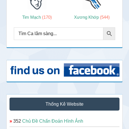
Tim Mạch
(170)
Xương Khớp
(544)
Thống Kê Website
»
352
Chủ Đề Chẩn Đoán Hình Ảnh