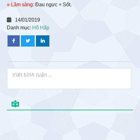
» Lâm sàng:
Đau ngực + Sốt.
14/01/2019
Danh mục:
Hô Hấp