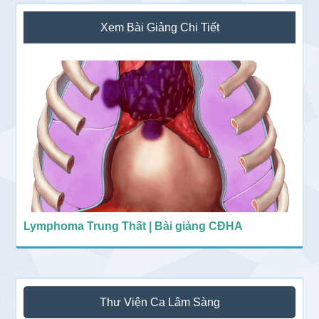
Sidebar
Xem Bài Giảng Chi Tiết
chính
Lymphoma Trung Thất | Bài giảng CĐHA
Thư Viện Ca Lâm Sàng