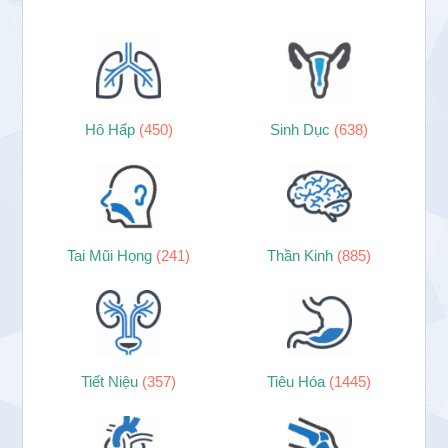
Hô Hấp
(450)
Sinh Dục
(638)
Tai Mũi Họng
(241)
Thần Kinh
(885)
Tiết Niệu
(357)
Tiêu Hóa
(1445)