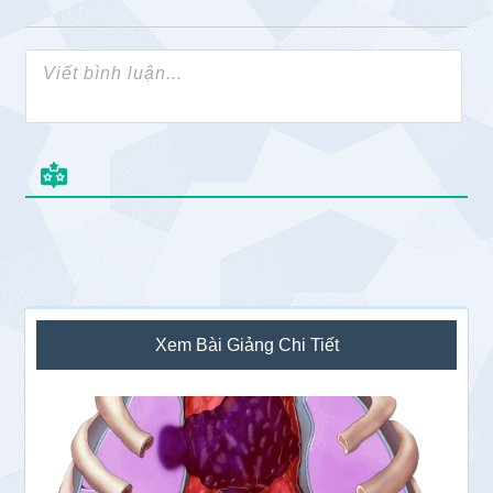
Sidebar
Xem Bài Giảng Chi Tiết
chính