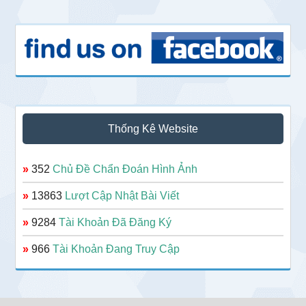
Thống Kê Website
»
352
Chủ Đề Chẩn Đoán Hình Ảnh
»
13863
Lượt Cập Nhật Bài Viết
»
9284
Tài Khoản Đã Đăng Ký
»
966
Tài Khoản Đang Truy Cập