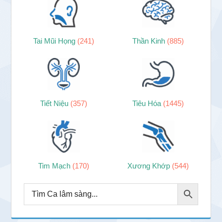
Tai Mũi Họng
(241)
Thần Kinh
(885)
Tiết Niệu
(357)
Tiêu Hóa
(1445)
Tim Mạch
(170)
Xương Khớp
(544)