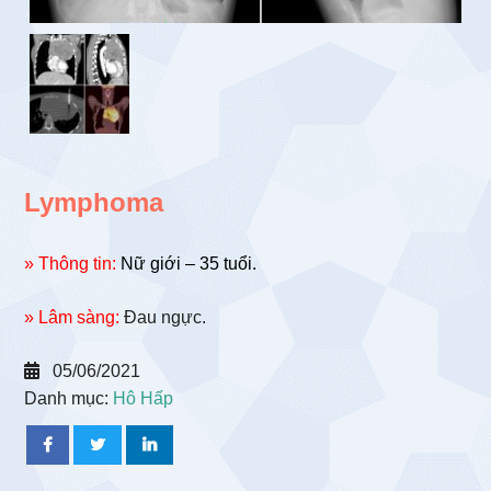
Lymphoma
» Thông tin:
Nữ giới – 35 tuổi.
» Lâm sàng:
Đau ngực.
05/06/2021
Danh mục:
Hô Hấp