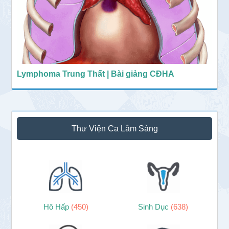
Lymphoma Trung Thất | Bài giảng CĐHA
Thư Viện Ca Lâm Sàng
Hô Hấp
(450)
Sinh Dục
(638)