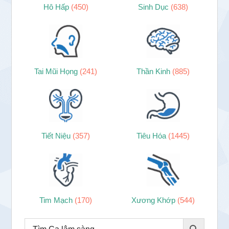
Hô Hấp
(450)
Sinh Dục
(638)
Tai Mũi Họng
(241)
Thần Kinh
(885)
Tiết Niệu
(357)
Tiêu Hóa
(1445)
Tim Mạch
(170)
Xương Khớp
(544)