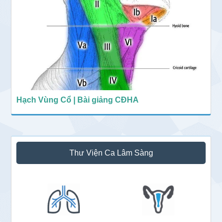
Hạch Vùng Cổ | Bài giảng CĐHA
Thư Viện Ca Lâm Sàng