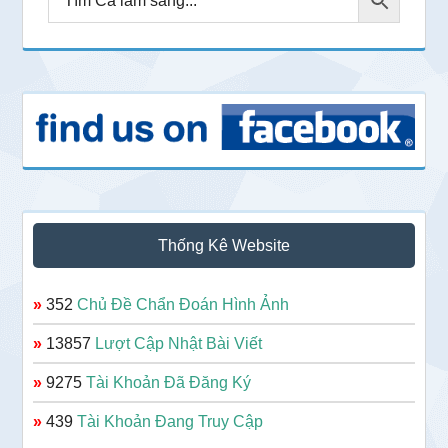
Thống Kê Website
»
352
Chủ Đề Chẩn Đoán Hình Ảnh
»
13857
Lượt Cập Nhật Bài Viết
»
9275
Tài Khoản Đã Đăng Ký
»
439
Tài Khoản Đang Truy Cập