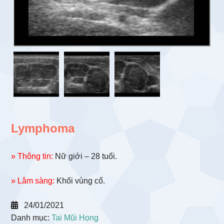
Lymphoma
» Thông tin:
Nữ giới – 28 tuổi.
» Lâm sàng:
Khối vùng cổ.
24/01/2021
Danh mục:
Tai Mũi Họng