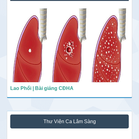
chính
Lao Phổi | Bài giảng CĐHA
Thư Viện Ca Lâm Sàng