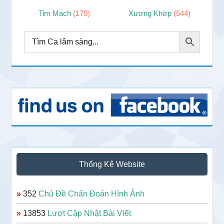
Tim Mạch
(170)
Xương Khớp
(544)
Thống Kê Website
»
352
Chủ Đề Chẩn Đoán Hình Ảnh
»
13853
Lượt Cập Nhật Bài Viết