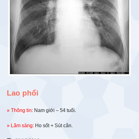
Lao phổi
» Thông tin:
Nam giới – 54 tuổi.
» Lâm sàng:
Ho sốt + Sút cân.