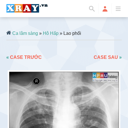
Ca lâm sàng
»
Hô Hấp
» Lao phổi
«
CASE TRƯỚC
CASE SAU
»