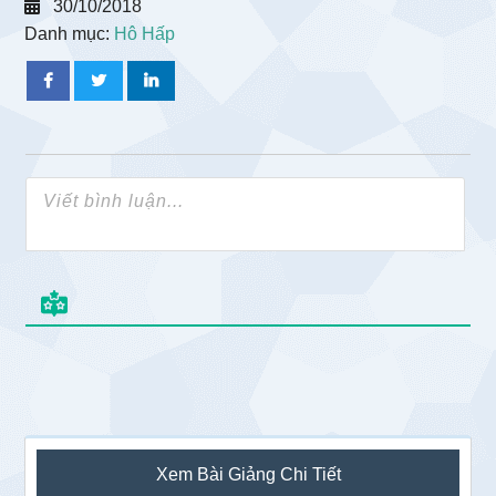
30/10/2018
Danh mục:
Hô Hấp
Sidebar
Xem Bài Giảng Chi Tiết