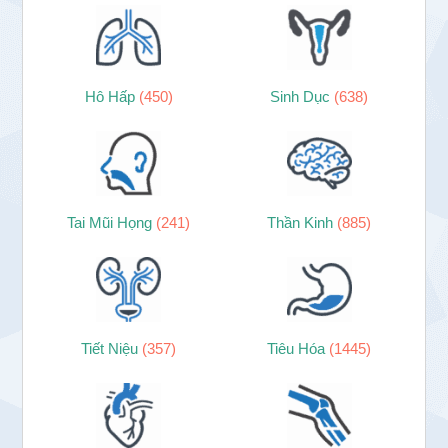
Hô Hấp
(450)
Sinh Dục
(638)
Tai Mũi Họng
(241)
Thần Kinh
(885)
Tiết Niệu
(357)
Tiêu Hóa
(1445)