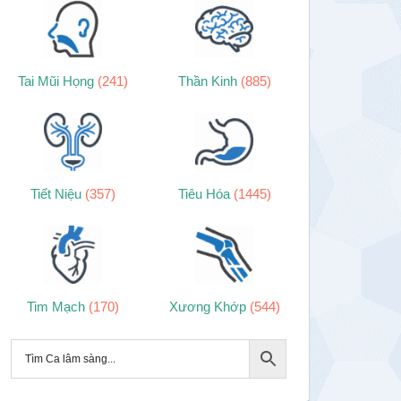
Tai Mũi Họng
(241)
Thần Kinh
(885)
Tiết Niệu
(357)
Tiêu Hóa
(1445)
Tim Mạch
(170)
Xương Khớp
(544)