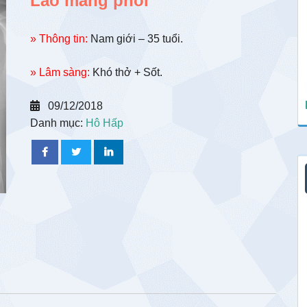
Lao màng phổi
» Thông tin:
Nam giới – 35 tuổi.
» Lâm sàng:
Khó thở + Sốt.
09/12/2018
Danh mục:
Hô Hấp