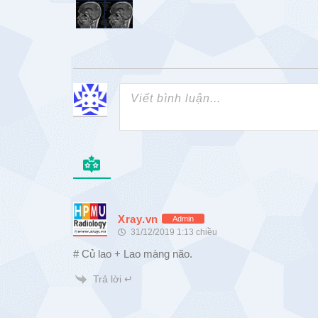
Xray.vn
Admin
31/12/2019 1:13 chiều
# Củ lao + Lao màng não.
Trả lời ↵