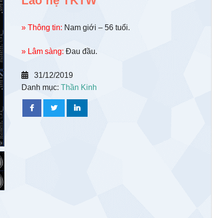
Lao hệ TKTW
» Thông tin:
Nam giới – 56 tuổi.
» Lâm sàng:
Đau đầu.
31/12/2019
Danh mục:
Thần Kinh