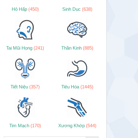
Hô Hấp
(450)
Sinh Dục
(638)
Tai Mũi Họng
(241)
Thần Kinh
(885)
Tiết Niệu
(357)
Tiêu Hóa
(1445)
Tim Mạch
(170)
Xương Khớp
(544)