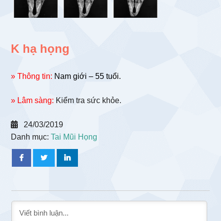
K hạ họng
» Thông tin:
Nam giới – 55 tuổi.
» Lâm sàng:
Kiểm tra sức khỏe.
24/03/2019
Danh mục:
Tai Mũi Họng