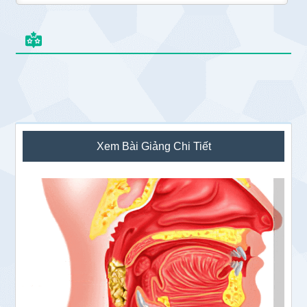
Sidebar
Xem Bài Giảng Chi Tiết
chính