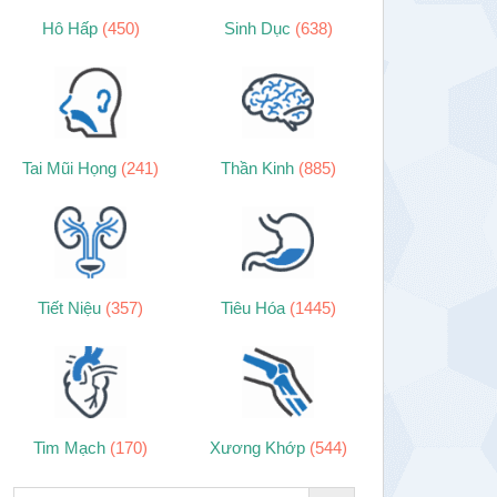
Hô Hấp
(450)
Sinh Dục
(638)
Tai Mũi Họng
(241)
Thần Kinh
(885)
Tiết Niệu
(357)
Tiêu Hóa
(1445)
Tim Mạch
(170)
Xương Khớp
(544)