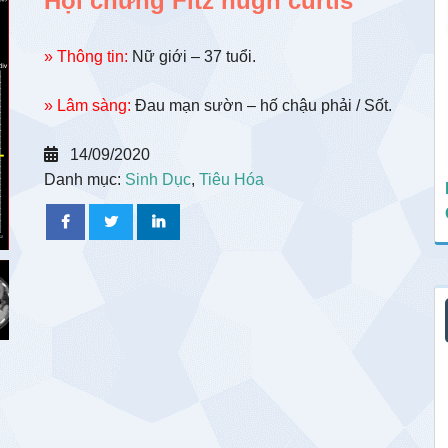
Hội chứng Fitz hugh curtis
» Thông tin:
Nữ giới – 37 tuổi.
» Lâm sàng:
Đau mạn sườn – hố chậu phải / Sốt.
14/09/2020
Danh mục:
Sinh Dục
,
Tiêu Hóa