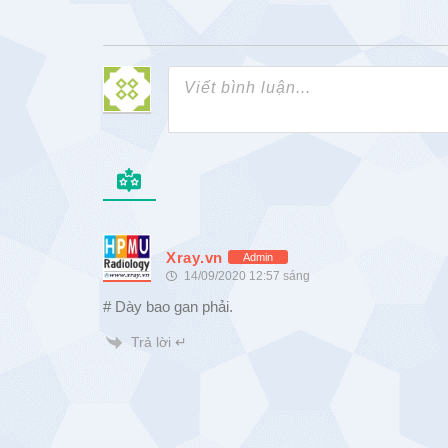
Xray.vn
Admin
14/09/2020 12:57 sáng
# Dày bao gan phải.
Trả lời ↵