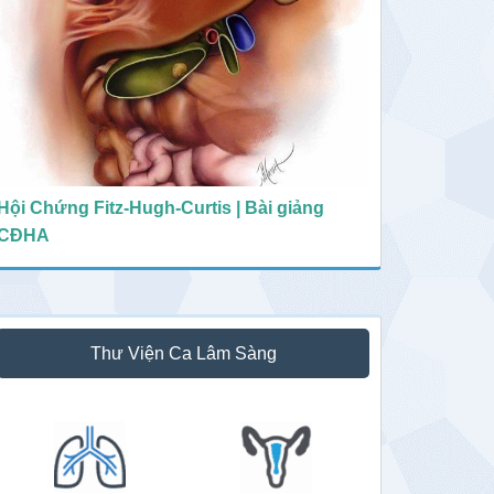
Hội Chứng Fitz-Hugh-Curtis | Bài giảng
CĐHA
Thư Viện Ca Lâm Sàng