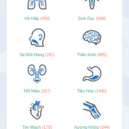
Hô Hấp
(450)
Sinh Dục
(638)
Tai Mũi Họng
(241)
Thần Kinh
(885)
Tiết Niệu
(357)
Tiêu Hóa
(1445)
Tim Mạch
(170)
Xương Khớp
(544)