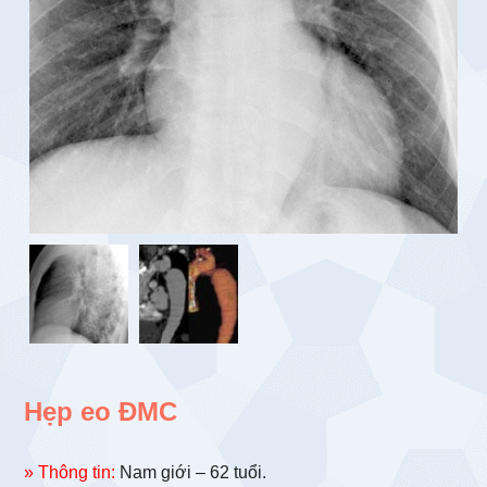
Hẹp eo ĐMC
» Thông tin:
Nam giới – 62 tuổi.