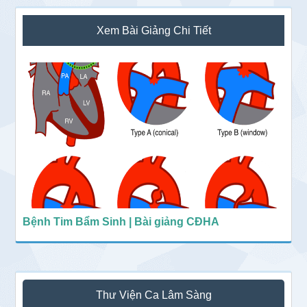
Sidebar
Xem Bài Giảng Chi Tiết
chính
Bệnh Tim Bẩm Sinh | Bài giảng CĐHA
Thư Viện Ca Lâm Sàng