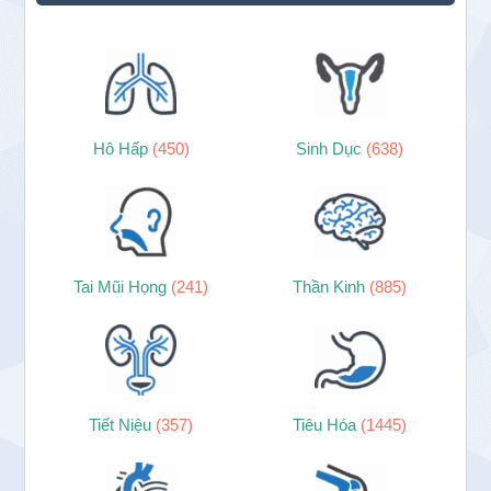
Hô Hấp
(450)
Sinh Dục
(638)
Tai Mũi Họng
(241)
Thần Kinh
(885)
Tiết Niệu
(357)
Tiêu Hóa
(1445)