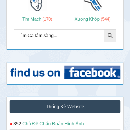
Tim Mạch
(170)
Xương Khớp
(544)
Thống Kê Website
»
352
Chủ Đề Chẩn Đoán Hình Ảnh