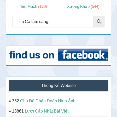
Tim Mạch
(170)
Xương Khớp
(544)
Thống Kê Website
»
352
Chủ Đề Chẩn Đoán Hình Ảnh
»
13861
Lượt Cập Nhật Bài Viết