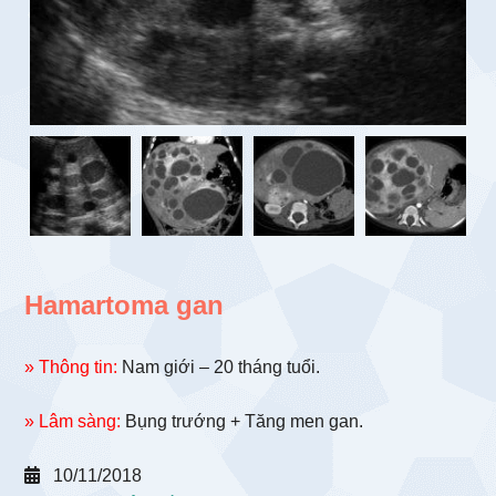
Hamartoma gan
» Thông tin:
Nam giới – 20 tháng tuổi.
» Lâm sàng:
Bụng trướng + Tăng men gan.
10/11/2018