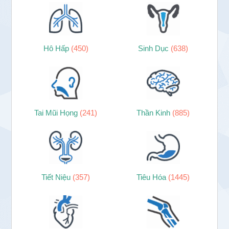
Hô Hấp
(450)
Sinh Dục
(638)
Tai Mũi Họng
(241)
Thần Kinh
(885)
Tiết Niệu
(357)
Tiêu Hóa
(1445)