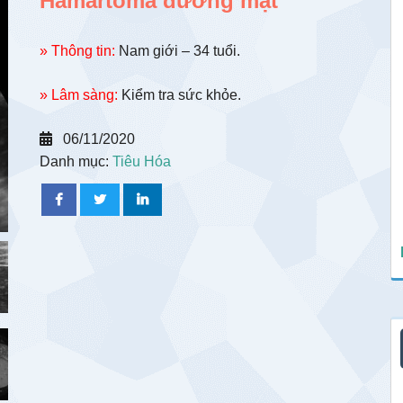
Hamartoma đường mật
» Thông tin:
Nam giới – 34 tuổi.
» Lâm sàng:
Kiểm tra sức khỏe.
06/11/2020
Danh mục:
Tiêu Hóa