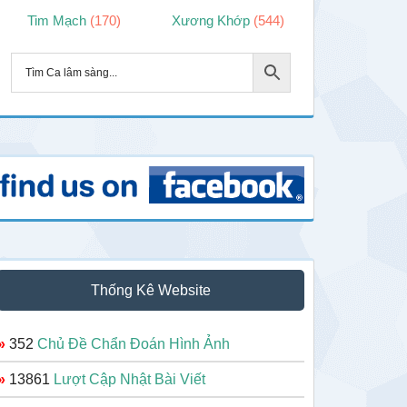
Tim Mạch
(170)
Xương Khớp
(544)
Thống Kê Website
»
352
Chủ Đề Chẩn Đoán Hình Ảnh
»
13861
Lượt Cập Nhật Bài Viết