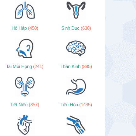
Hô Hấp
(450)
Sinh Dục
(638)
Tai Mũi Họng
(241)
Thần Kinh
(885)
Tiết Niệu
(357)
Tiêu Hóa
(1445)