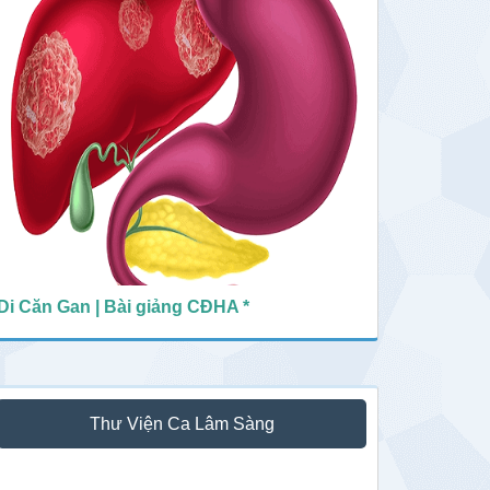
Di Căn Gan | Bài giảng CĐHA *
Thư Viện Ca Lâm Sàng