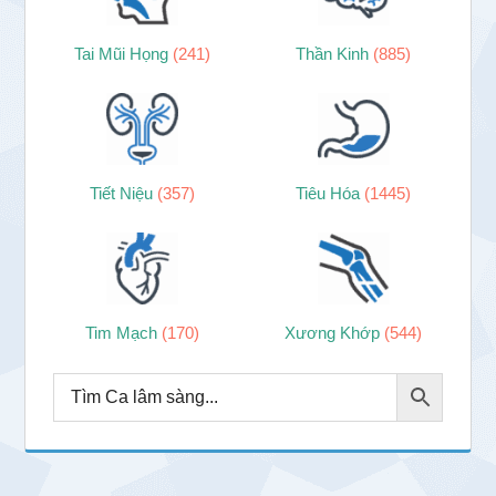
Tai Mũi Họng
(241)
Thần Kinh
(885)
Tiết Niệu
(357)
Tiêu Hóa
(1445)
Tim Mạch
(170)
Xương Khớp
(544)