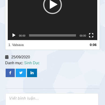
00:00
00:00
1.
Valsava
0:06
25/09/2020
Danh mục:
Sinh Dục