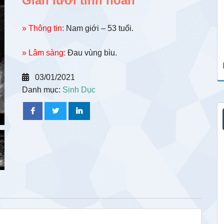
Giãn lưới tinh hoàn
» Thông tin:
Nam giới – 53 tuổi.
» Lâm sàng:
Đau vùng bìu.
03/01/2021
Danh mục:
Sinh Dục