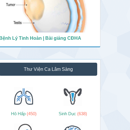
Bệnh Lý Tinh Hoàn | Bài giảng CĐHA
Thư Viện Ca Lâm Sàng
Hô Hấp
(450)
Sinh Dục
(638)