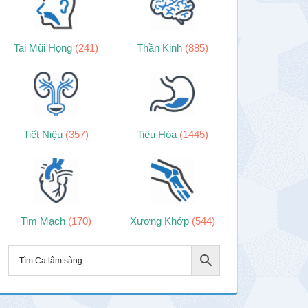
Tai Mũi Họng
(241)
Thần Kinh
(885)
Tiết Niệu
(357)
Tiêu Hóa
(1445)
Tim Mạch
(170)
Xương Khớp
(544)