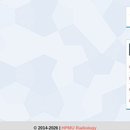
© 2014-2026 |
HPMU Radiology