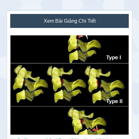
Sidebar
Xem Bài Giảng Chi Tiết
chính