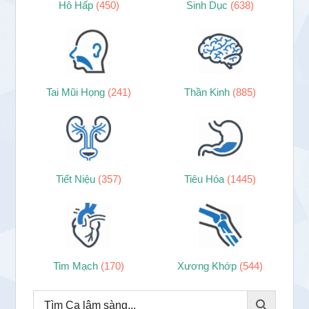
Hô Hấp
(450)
Sinh Dục
(638)
Tai Mũi Họng
(241)
Thần Kinh
(885)
Tiết Niệu
(357)
Tiêu Hóa
(1445)
Tim Mạch
(170)
Xương Khớp
(544)