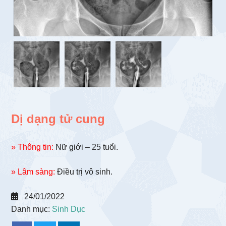
Dị dạng tử cung
» Thông tin:
Nữ giới – 25 tuổi.
» Lâm sàng:
Điều trị vô sinh.
24/01/2022
Danh mục:
Sinh Dục