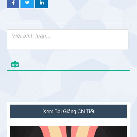
Sidebar
Xem Bài Giảng Chi Tiết
chính