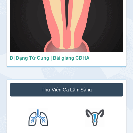
Dị Dạng Tử Cung | Bài giảng CĐHA
Thư Viện Ca Lâm Sàng