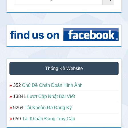
Thống Kê Website
»
352
Chủ Đề Chẩn Đoán Hình Ảnh
»
13841
Lượt Cập Nhật Bài Viết
»
9264
Tài Khoản Đã Đăng Ký
»
659
Tài Khoản Đang Truy Cập