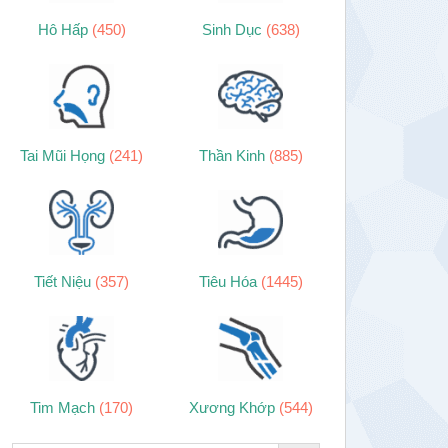
Hô Hấp
(450)
Sinh Dục
(638)
Tai Mũi Họng
(241)
Thần Kinh
(885)
Tiết Niệu
(357)
Tiêu Hóa
(1445)
Tim Mạch
(170)
Xương Khớp
(544)