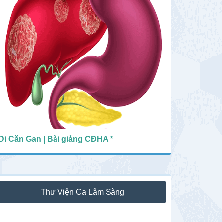
Di Căn Gan | Bài giảng CĐHA *
Thư Viện Ca Lâm Sàng