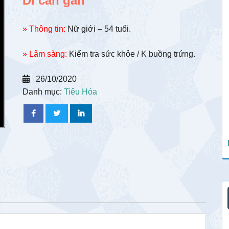
Di căn gan
» Thông tin:
Nữ giới – 54 tuổi.
» Lâm sàng:
Kiểm tra sức khỏe / K buồng trứng.
26/10/2020
Danh mục:
Tiêu Hóa