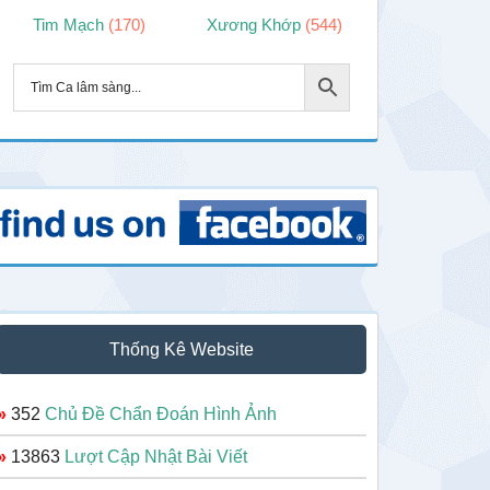
Tim Mạch
(170)
Xương Khớp
(544)
Thống Kê Website
»
352
Chủ Đề Chẩn Đoán Hình Ảnh
»
13863
Lượt Cập Nhật Bài Viết