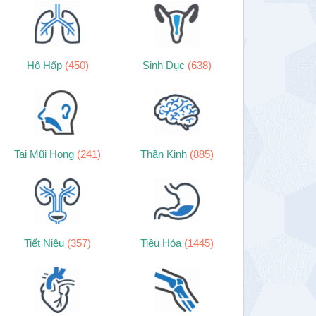
Hô Hấp
(450)
Sinh Dục
(638)
Tai Mũi Họng
(241)
Thần Kinh
(885)
Tiết Niệu
(357)
Tiêu Hóa
(1445)