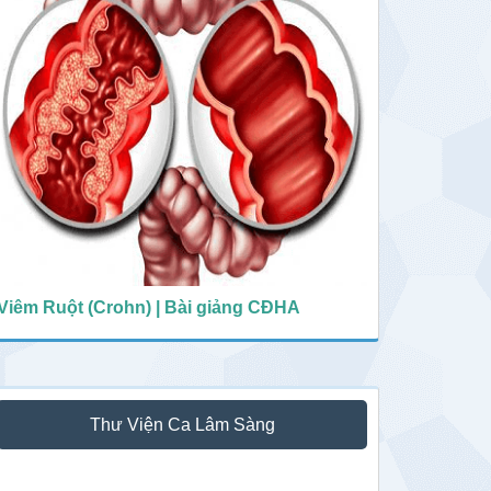
Viêm Ruột (Crohn) | Bài giảng CĐHA
Thư Viện Ca Lâm Sàng