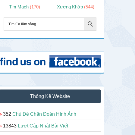
Tim Mạch
(170)
Xương Khớp
(544)
Thống Kê Website
»
352
Chủ Đề Chẩn Đoán Hình Ảnh
»
13843
Lượt Cập Nhật Bài Viết