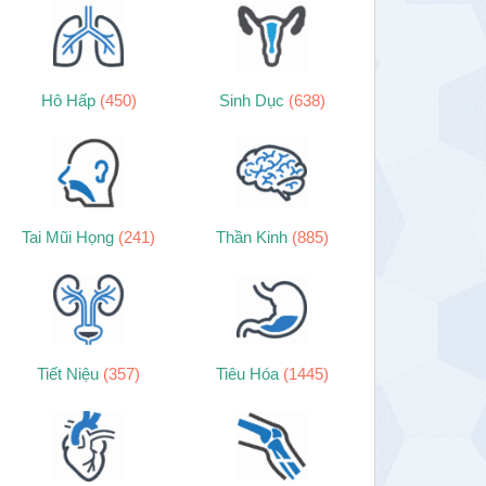
Hô Hấp
(450)
Sinh Dục
(638)
Tai Mũi Họng
(241)
Thần Kinh
(885)
Tiết Niệu
(357)
Tiêu Hóa
(1445)