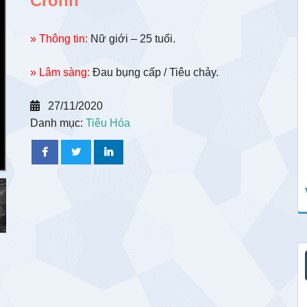
Crohn
» Thông tin:
Nữ giới – 25 tuổi.
» Lâm sàng:
Đau bụng cấp / Tiêu chảy.
27/11/2020
Danh mục:
Tiêu Hóa