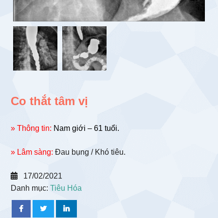
Co thắt tâm vị
» Thông tin:
Nam giới – 61 tuổi.
» Lâm sàng:
Đau bụng / Khó tiêu.
17/02/2021
Danh mục:
Tiêu Hóa