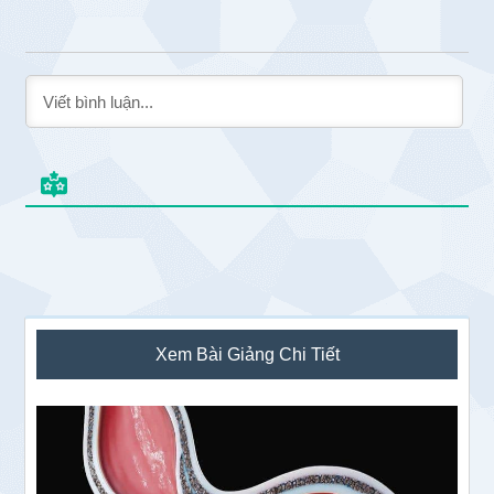
Sidebar
Xem Bài Giảng Chi Tiết
chính