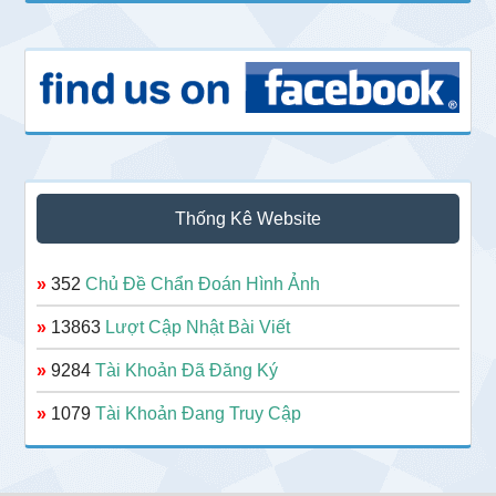
Thống Kê Website
»
352
Chủ Đề Chẩn Đoán Hình Ảnh
»
13863
Lượt Cập Nhật Bài Viết
»
9284
Tài Khoản Đã Đăng Ký
»
1079
Tài Khoản Đang Truy Cập