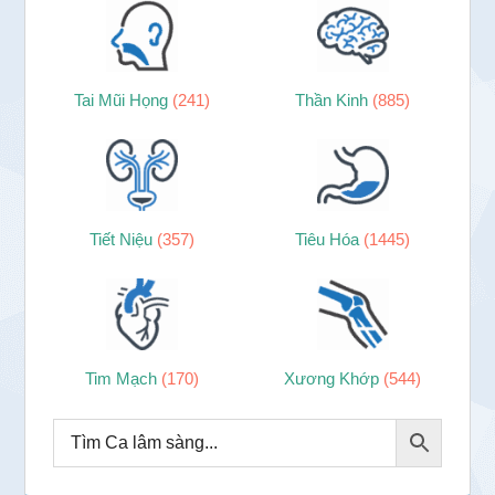
Tai Mũi Họng
(241)
Thần Kinh
(885)
Tiết Niệu
(357)
Tiêu Hóa
(1445)
Tim Mạch
(170)
Xương Khớp
(544)