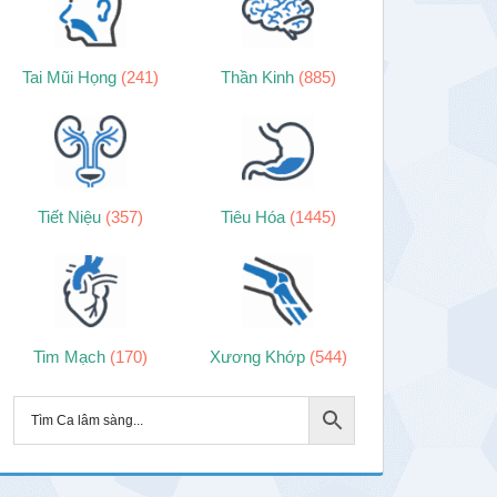
Tai Mũi Họng
(241)
Thần Kinh
(885)
Tiết Niệu
(357)
Tiêu Hóa
(1445)
Tim Mạch
(170)
Xương Khớp
(544)