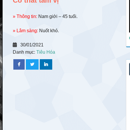
Co thắt tâm vị
» Thông tin:
Nam giới – 45 tuổi.
» Lâm sàng:
Nuốt khó.
30/01/2021
Danh mục:
Tiêu Hóa