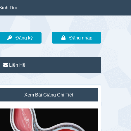
Sinh Dục
Đăng ký
Đăng nhập
Liên Hệ
idebar
Xem Bài Giảng Chi Tiết
hính