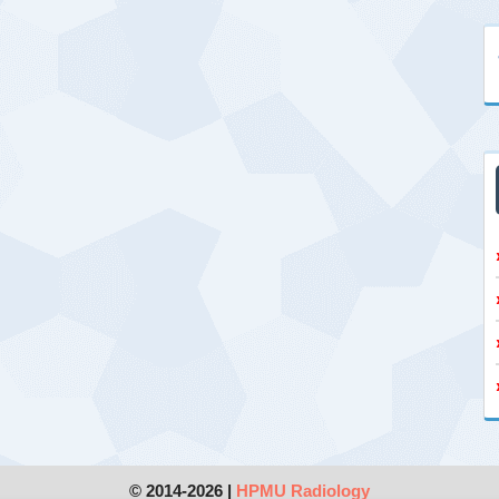
© 2014-2026 |
HPMU Radiology