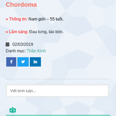
Chordoma
» Thông tin:
Nam giới – 55 tuổi.
» Lâm sàng:
Đau lưng, táo bón.
02/03/2019
Danh mục:
Thần Kinh