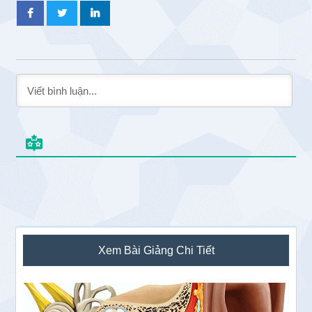
Sidebar
Xem Bài Giảng Chi Tiết
chính