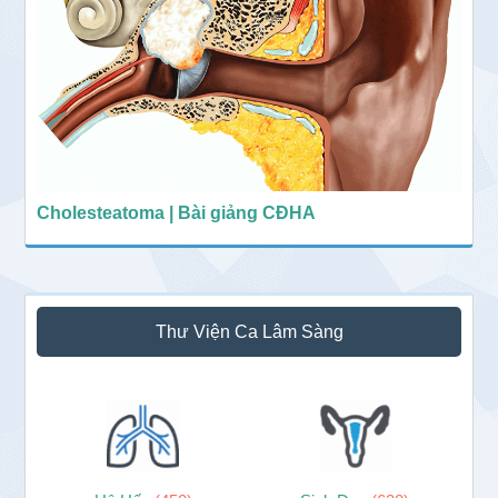
Cholesteatoma | Bài giảng CĐHA
Thư Viện Ca Lâm Sàng