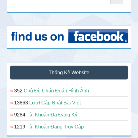
Thống Kê Website
»
352
Chủ Đề Chẩn Đoán Hình Ảnh
»
13863
Lượt Cập Nhật Bài Viết
»
9284
Tài Khoản Đã Đăng Ký
»
1219
Tài Khoản Đang Truy Cập