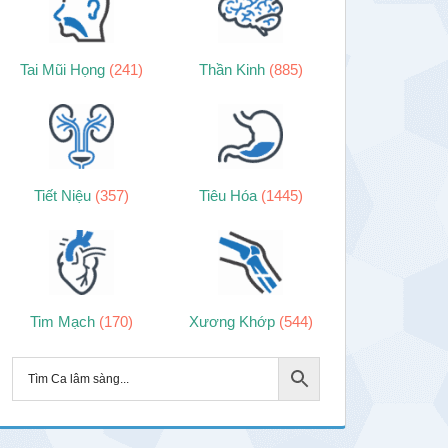
Tai Mũi Họng
(241)
Thần Kinh
(885)
Tiết Niệu
(357)
Tiêu Hóa
(1445)
Tim Mạch
(170)
Xương Khớp
(544)