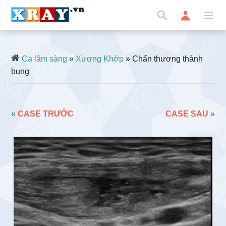
Ca lâm sàng
»
Xương Khớp
» Chấn thương thành
bụng
«
CASE TRƯỚC
CASE SAU
»