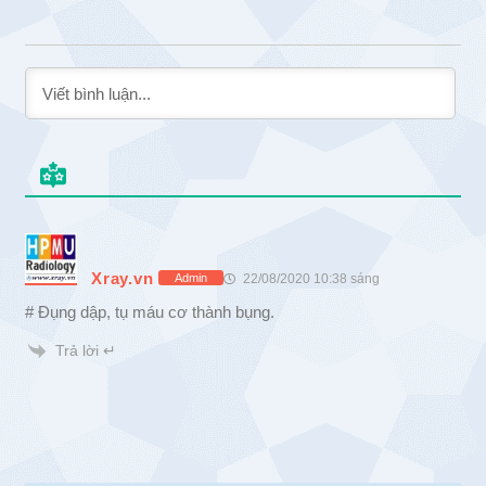
Xray.vn
22/08/2020 10:38 sáng
Admin
# Đụng dập, tụ máu cơ thành bụng.
Trả lời ↵