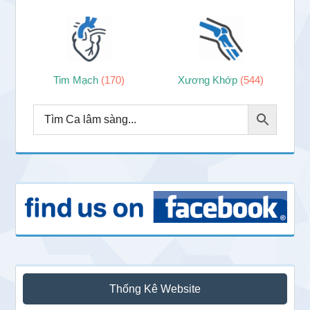
Tim Mạch
(170)
Xương Khớp
(544)
Thống Kê Website