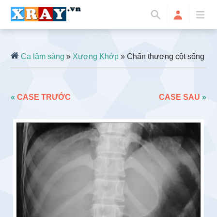
Ca lâm sàng
»
Xương Khớp
» Chấn thương cột sống
«
CASE TRƯỚC
CASE SAU
»