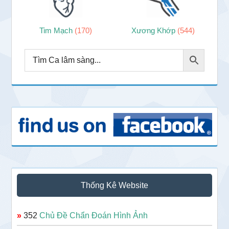
Tim Mạch
(170)
Xương Khớp
(544)
Thống Kê Website
»
352
Chủ Đề Chẩn Đoán Hình Ảnh