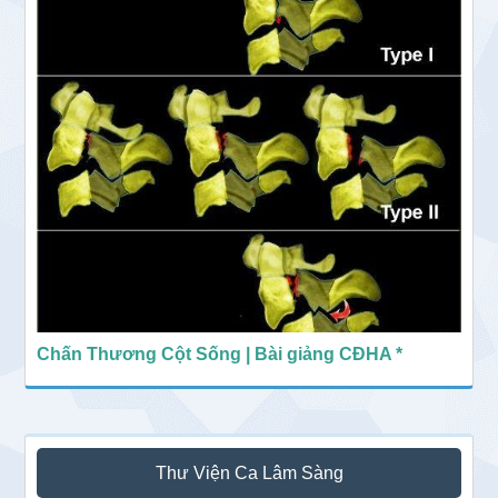
Chấn Thương Cột Sống | Bài giảng CĐHA *
Thư Viện Ca Lâm Sàng