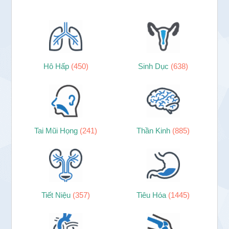
Hô Hấp
(450)
Sinh Dục
(638)
Tai Mũi Họng
(241)
Thần Kinh
(885)
Tiết Niệu
(357)
Tiêu Hóa
(1445)