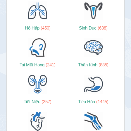
Hô Hấp
(450)
Sinh Dục
(638)
Tai Mũi Họng
(241)
Thần Kinh
(885)
Tiết Niệu
(357)
Tiêu Hóa
(1445)