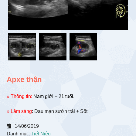
Apxe thận
» Thông tin:
Nam giới – 21 tuổi.
» Lâm sàng
: Đau mạn sườn trái + Sốt.
14/06/2019
Danh mục:
Tiết Niệu