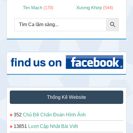
Tim Mạch
(170)
Xương Khớp
(544)
Thống Kê Website
»
352
Chủ Đề Chẩn Đoán Hình Ảnh
»
13851
Lượt Cập Nhật Bài Viết