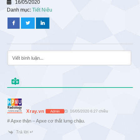
16/05/2020
Danh mục:
Tiết Niệu
Xray.vn
16/05/2020 6:27 chiều
Admin
# Apxe thận – Apxe cơ thắt lưng chậu.
Trả lời ↵