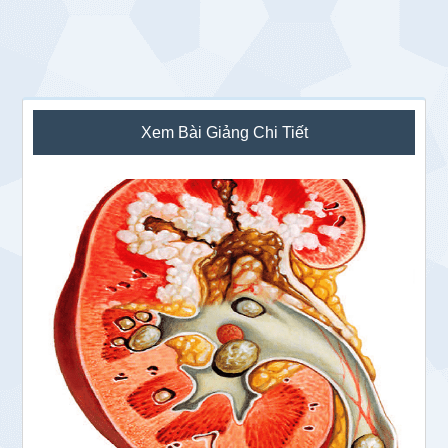
Sidebar
Xem Bài Giảng Chi Tiết
chính