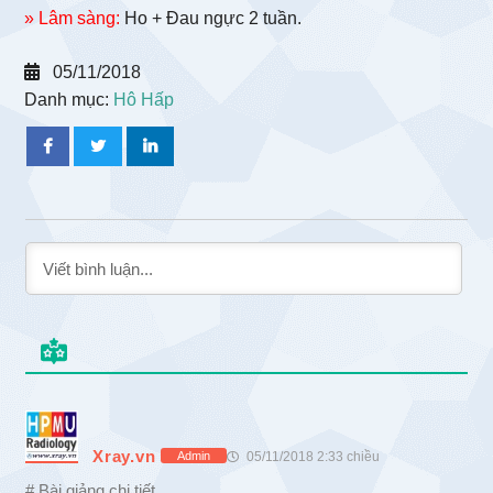
» Lâm sàng:
Ho + Đau ngực 2 tuần.
05/11/2018
Danh mục:
Hô Hấp
Xray.vn
05/11/2018 2:33 chiều
Admin
# Bài giảng chi tiết