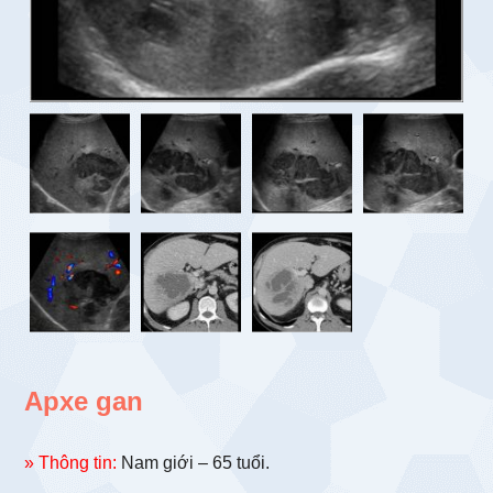
Apxe gan
» Thông tin:
Nam giới – 65 tuổi.