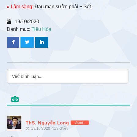
» Lâm sàng:
Đau mạn sườn phải + Sốt.
19/10/2020
Danh mục:
Tiêu Hóa
ThS. Nguyễn Long
Admin
19/10/2020 7:13 chiều