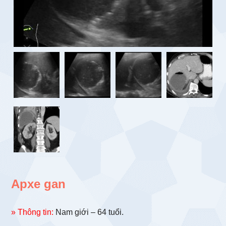
Apxe gan
» Thông tin:
Nam giới – 64 tuổi.