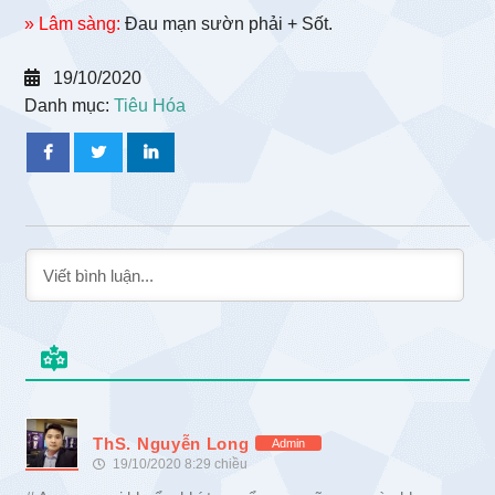
» Lâm sàng:
Đau mạn sườn phải + Sốt.
19/10/2020
Danh mục:
Tiêu Hóa
ThS. Nguyễn Long
Admin
19/10/2020 8:29 chiều