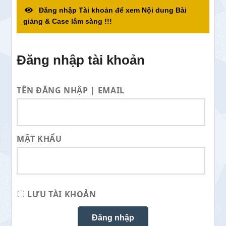
Đăng nhập Tài khoản để xem Nội dung Bài
giảng & Case lâm sàng !!!
Đăng nhập tài khoản
TÊN ĐĂNG NHẬP | EMAIL
MẬT KHẨU
LƯU TÀI KHOẢN