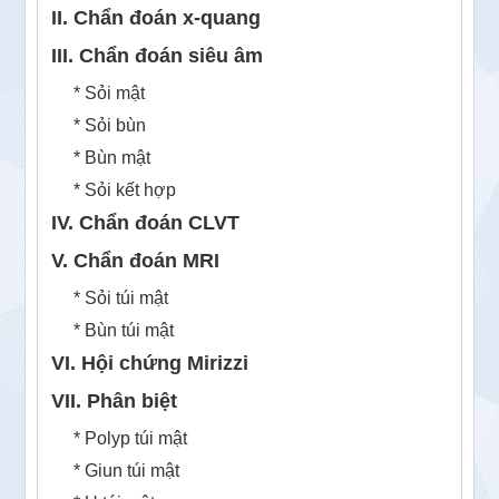
II. Chẩn đoán x-quang
III. Chẩn đoán siêu âm
* Sỏi mật
* Sỏi bùn
* Bùn mật
* Sỏi kết hợp
IV. Chẩn đoán CLVT
V. Chẩn đoán MRI
* Sỏi túi mật
* Bùn túi mật
VI. Hội chứng Mirizzi
VII. Phân biệt
* Polyp túi mật
* Giun túi mật