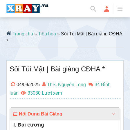
Trang chủ
»
Tiêu hóa
» Sỏi Túi Mật | Bài giảng CĐHA
*
Sỏi Túi Mật | Bài giảng CĐHA *
04/09/2025
ThS. Nguyễn Long
34 Bình
luận
33030
Nội Dung Bài Giảng
I. Đại cương