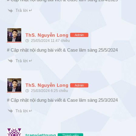
Trả lời ↵
ThS. Nguyễn Long
Admin
25/05/2024 11:47 chiều
# Cập nhật nội dung bài viết & Case lâm sàng 25/5/2024
Trả lời ↵
ThS. Nguyễn Long
Admin
25/03/2024 6:25 chiều
# Cập nhật nội dung bài viết & Case lâm sàng 25/3/2024
Trả lời ↵
tranviettrung
Thành viên