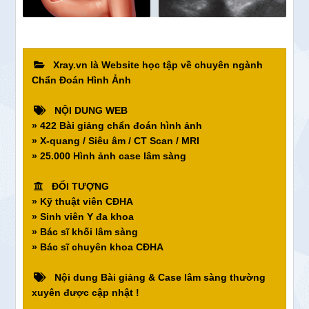
Xray.vn là Website học tập về chuyên ngành
Chẩn Đoán Hình Ảnh
NỘI DUNG WEB
» 422 Bài giảng chẩn đoán hình ảnh
» X-quang / Siêu âm / CT Scan / MRI
» 25.000 Hình ảnh case lâm sàng
ĐỐI TƯỢNG
» Kỹ thuật viên CĐHA
» Sinh viên Y đa khoa
» Bác sĩ khối lâm sàng
» Bác sĩ chuyên khoa CĐHA
Nội dung Bài giảng & Case lâm sàng thường
xuyên được cập nhật !