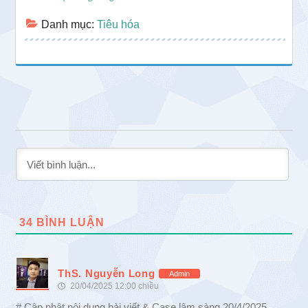
Danh mục:
Tiêu hóa
34
BÌNH LUẬN
ThS. Nguyễn Long
Admin
20/04/2025 12:00 chiều
# Cập nhật nội dung bài viết & Case lâm sàng 20/4/2025