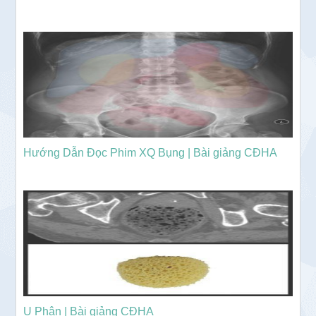
Hướng Dẫn Đọc Phim XQ Bụng | Bài giảng CĐHA
U Phân | Bài giảng CĐHA