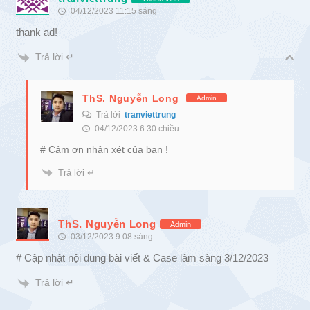
04/12/2023 11:15 sáng
thank ad!
Trả lời ↵
ThS. Nguyễn Long
Admin
Trả lời
tranviettrung
04/12/2023 6:30 chiều
# Cảm ơn nhận xét của bạn !
Trả lời ↵
ThS. Nguyễn Long
Admin
03/12/2023 9:08 sáng
# Cập nhật nội dung bài viết & Case lâm sàng 3/12/2023
Trả lời ↵